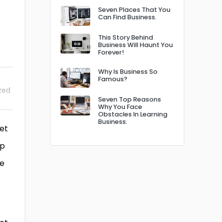
Seven Places That You
Can Find Business.
This Story Behind
Business Will Haunt You
Forever!
Why Is Business So
Famous?
zed
Seven Top Reasons
Why You Face
Obstacles In Learning
Business.
 et
ip
re