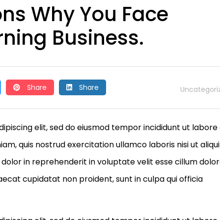
ons Why You Face
rning Business.
Share
Share
Uncategori
ipiscing elit, sed do eiusmod tempor incididunt ut labore
m, quis nostrud exercitation ullamco laboris nisi ut aliqu
olor in reprehenderit in voluptate velit esse cillum dolo
aecat cupidatat non proident, sunt in culpa qui officia