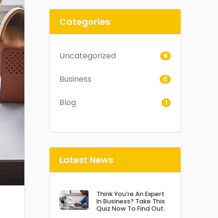
Categories
Uncategorized
6
Business
0
Blog
1
Latest News
Think You’re An Expert
In Business? Take This
Quiz Now To Find Out.