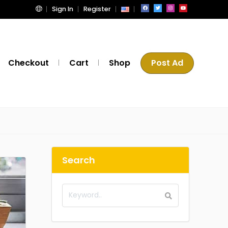
Sign In
Register
Checkout
Cart
Shop
Post Ad
Search