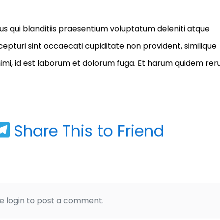
s qui blanditiis praesentium voluptatum deleniti atque
epturi sint occaecati cupiditate non provident, similique
 animi, id est laborum et dolorum fuga. Et harum quidem re
In
blr
Copy
Telegram
Share This to Friend
ink
e login to post a comment.