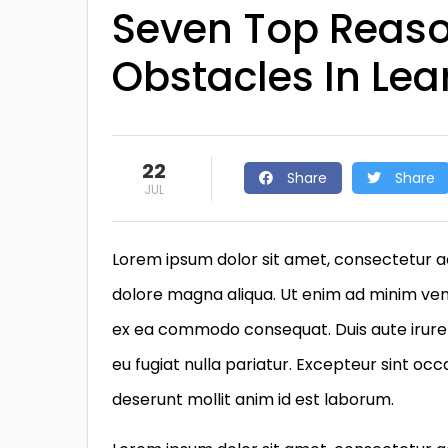
Seven Top Reas
Obstacles In Lea
22
Share
Share
JUL
Lorem ipsum dolor sit amet, consectetur ad
dolore magna aliqua. Ut enim ad minim venia
ex ea commodo consequat. Duis aute irure d
eu fugiat nulla pariatur. Excepteur sint occ
deserunt mollit anim id est laborum.